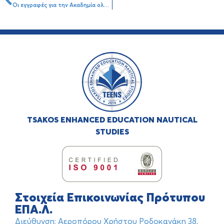
Οι εγγραφές για την Ακαδημία ολοκληρώθηκαν
TSAKOS ENHANCED EDUCATION NAUTICAL
STUDIES
Στοιχεία Επικοινωνίας Πρότυπου
ΕΠΑ.Λ.
Διεύθυνση: Αεροπόρου Χρήστου Ροδοκανάκη 38,