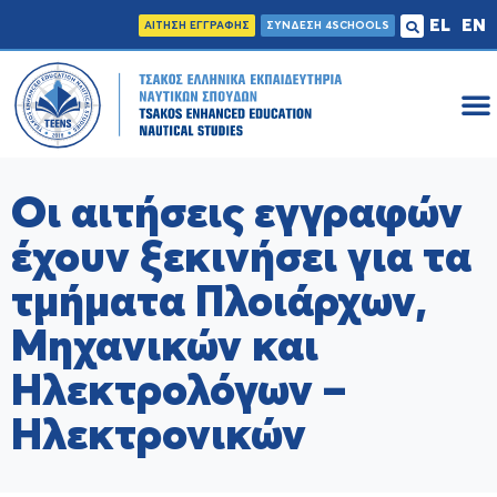
EL
EN
ΑΙΤΗΣΗ ΕΓΓΡΑΦΗΣ
ΣΥΝΔΕΣΗ 4SCHOOLS
Οι αιτήσεις εγγραφών
έχουν ξεκινήσει για τα
τμήματα Πλοιάρχων,
Μηχανικών και
Ηλεκτρολόγων –
Ηλεκτρονικών