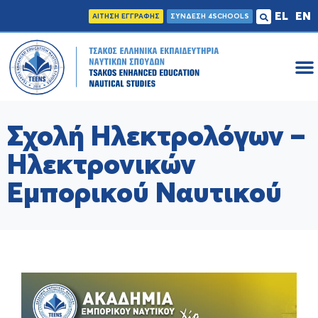
EL
EN
ΑΙΤΗΣΗ ΕΓΓΡΑΦΗΣ
ΣΥΝΔΕΣΗ 4SCHOOLS
Σχολή Ηλεκτρολόγων –
Ηλεκτρονικών
Εμπορικού Ναυτικού