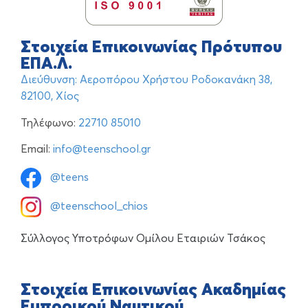
Στοιχεία Επικοινωνίας Πρότυπου
ΕΠΑ.Λ.
Διεύθυνση: Αεροπόρου Χρήστου Ροδοκανάκη 38,
82100, Χίος
Τηλέφωνο:
22710 85010
Email:
info@teenschool.gr
@teens
@teenschool_chios
Σύλλογος Υποτρόφων Ομίλου Εταιριών Τσάκος
Στοιχεία Επικοινωνίας Ακαδημίας
Εμπορικού Ναυτικού